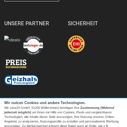
UNSERE PARTNER
SICHERHEIT
Wir nutzen Cookies und andere Technologien.
Wir (ukw24 GmbH, 61200 Wölfersheim) benötigen Ihre
Zustimmung (Widerruf
jederzeit möglich)
um Ihnen mit Hilfe von Cookies, Pixeln und vergleichbaren
Technologien, alle Inhalte dieser Seite anzuzeigen, Ihre Nutzung unseres Online-
Angebots zu analysieren, Nutzungsprofile zu erstellen und personalisierte Werbung
anzuzeigen. Zu Werbezwecken können diese Daten auch an Dritte, wie z.B.