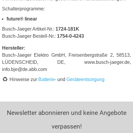
Schalterprogramme:
future® linear
Busch-Jaeger Artikel-Nr.:
1724-181K
Busch-Jaeger Bestell-Nr.:
1754-0-4243
Hersteller:
Busch-Jaeger Elektro GmbH, Freisenbergstraße 2, 58513,
LÜDENSCHEID, DE, www.busch-jaeger.de,
info.bje@de.abb.com
Hinweise zur
Batterie
- und
Geräteentsorgung
Newsletter abonnieren und keine Angebote
verpassen!