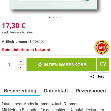
17,30
€
zzgl.
Versandkosten
Artikelnummer:
U2032022
Kein Liefertermin bekannt.
IN DEN
WARENKORB
Teilen
Beschreibung
Datenblatt
Rezensionen
future linear-Abdeckrahmen 4-fach Rahmen
Mit kleinen Eckradien für geschnittene Kanalabdeckungen.