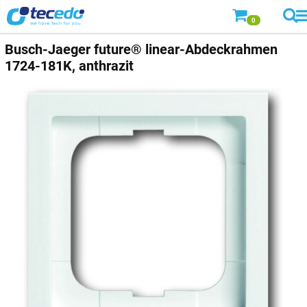
0
Busch-Jaeger
future® linear-Abdeckrahmen
1724-181K, anthrazit