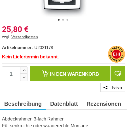
25,80
€
zzgl.
Versandkosten
Artikelnummer:
U2021178
Kein Liefertermin bekannt.
IN DEN
WARENKORB
Teilen
Beschreibung
Datenblatt
Rezensionen
Abdeckrahmen 3-fach Rahmen
Für senkrechte oder waagerechte Montage.