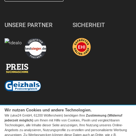
UNSERE PARTNER
SICHERHEIT
Wir nutzen Cookies und andere Technologien.
Wir (ukw24 GmbH, 61200 Wölfersheim) benötigen Ihre
Zustimmung (Widerruf
jederzeit möglich)
um Ihnen mit Hilfe von Cookies, Pixeln und vergleichbaren
Technologien, alle Inhalte dieser Seite anzuzeigen, Ihre Nutzung unseres Online-
Angebots zu analysieren, Nutzungsprofile zu erstellen und personalisierte Werbung
anzuzeigen. Zu Werbezwecken können diese Daten auch an Dritte, wie z.B.