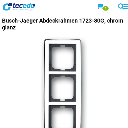
0
Busch-Jaeger
Abdeckrahmen 1723-80G, chrom
glanz