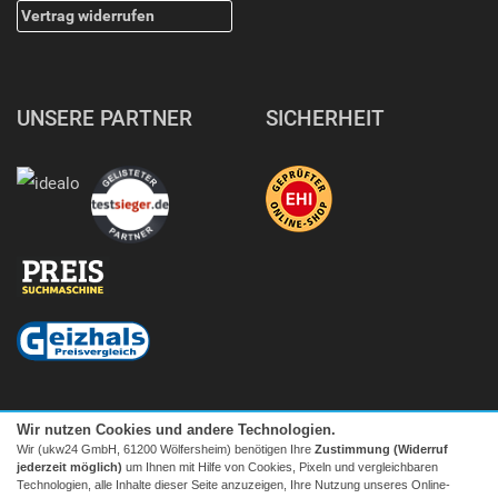
Vertrag widerrufen
UNSERE PARTNER
SICHERHEIT
Wir nutzen Cookies und andere Technologien.
Wir (ukw24 GmbH, 61200 Wölfersheim) benötigen Ihre
Zustimmung (Widerruf
jederzeit möglich)
um Ihnen mit Hilfe von Cookies, Pixeln und vergleichbaren
Technologien, alle Inhalte dieser Seite anzuzeigen, Ihre Nutzung unseres Online-