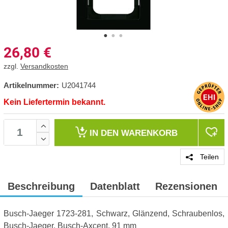
26,80
€
zzgl.
Versandkosten
Artikelnummer:
U2041744
Kein Liefertermin bekannt.
IN DEN
WARENKORB
Teilen
Beschreibung
Datenblatt
Rezensionen
Busch-Jaeger 1723-281, Schwarz, Glänzend, Schraubenlos,
Busch-Jaeger, Busch-Axcent, 91 mm