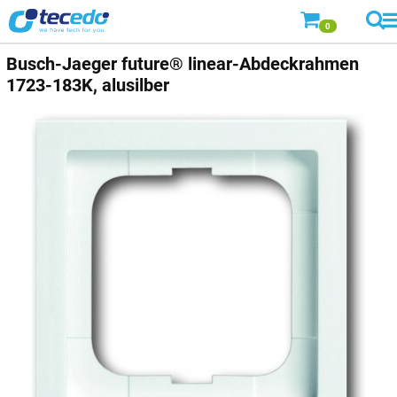
0
Busch-Jaeger
future® linear-Abdeckrahmen
1723-183K, alusilber