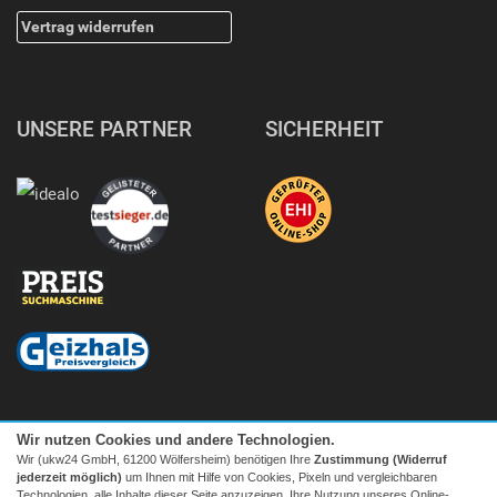
Vertrag widerrufen
UNSERE PARTNER
SICHERHEIT
Wir nutzen Cookies und andere Technologien.
Wir (ukw24 GmbH, 61200 Wölfersheim) benötigen Ihre
Zustimmung (Widerruf
jederzeit möglich)
um Ihnen mit Hilfe von Cookies, Pixeln und vergleichbaren
Technologien, alle Inhalte dieser Seite anzuzeigen, Ihre Nutzung unseres Online-