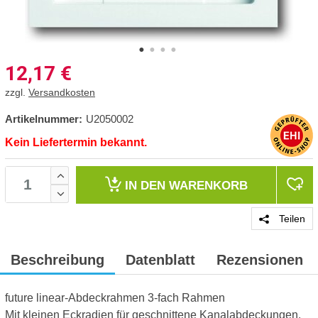
12,17
€
zzgl.
Versandkosten
Artikelnummer:
U2050002
Kein Liefertermin bekannt.
IN DEN
WARENKORB
Teilen
Beschreibung
Datenblatt
Rezensionen
future linear-Abdeckrahmen 3-fach Rahmen
Mit kleinen Eckradien für geschnittene Kanalabdeckungen.