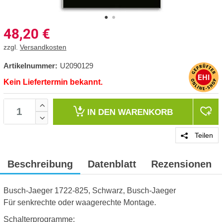
48,20
€
zzgl.
Versandkosten
Artikelnummer:
U2090129
Kein Liefertermin bekannt.
IN DEN
WARENKORB
Teilen
Beschreibung
Datenblatt
Rezensionen
Busch-Jaeger 1722-825, Schwarz, Busch-Jaeger
Für senkrechte oder waagerechte Montage.
Schalterprogramme: