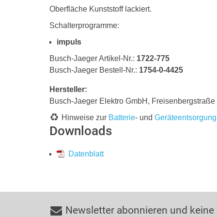
Oberfläche Kunststoff lackiert.
Schalterprogramme:
impuls
Busch-Jaeger Artikel-Nr.:
1722-775
Busch-Jaeger Bestell-Nr.:
1754-0-4425
Hersteller:
Busch-Jaeger Elektro GmbH, Freisenbergstraß
Hinweise zur
Batterie
- und
Geräteentsorgung
Downloads
Datenblatt
Newsletter abonnieren und keine