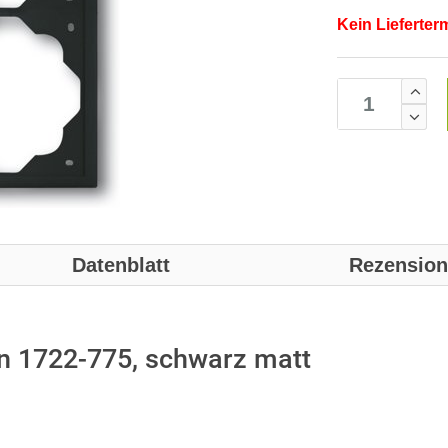
Kein Lieferter
Datenblatt
Rezensio
 1722-775, schwarz matt