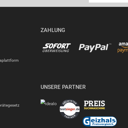
ZAHLUNG
gsplattform
UNSERE PARTNER
erätegesetz