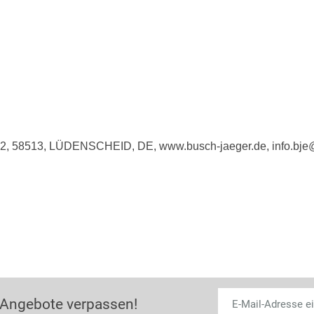
e 2, 58513, LÜDENSCHEID, DE, www.busch-jaeger.de, info.bj
 Angebote verpassen!