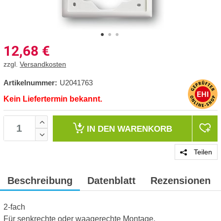
12,68
€
zzgl.
Versandkosten
Artikelnummer:
U2041763
Kein Liefertermin bekannt.
IN DEN
WARENKORB
Teilen
Beschreibung
Datenblatt
Rezensionen
2-fach
Für senkrechte oder waagerechte Montage.