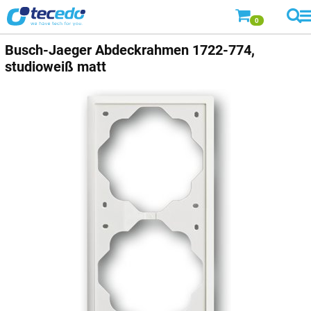
0
Busch-Jaeger
Abdeckrahmen 1722-774,
studioweiß matt