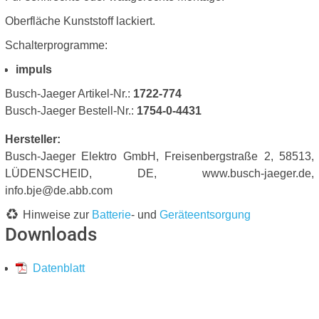
Oberfläche Kunststoff lackiert.
Schalterprogramme:
impuls
Busch-Jaeger Artikel-Nr.:
1722-774
Busch-Jaeger Bestell-Nr.:
1754-0-4431
Hersteller:
Busch-Jaeger Elektro GmbH, Freisenbergstraße 2, 58513,
LÜDENSCHEID, DE, www.busch-jaeger.de,
info.bje@de.abb.com
Hinweise zur
Batterie
- und
Geräteentsorgung
Downloads
Datenblatt