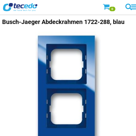
0
Busch-Jaeger
Abdeckrahmen 1722-288, blau