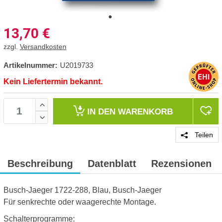
13,70
€
zzgl.
Versandkosten
Artikelnummer:
U2019733
Kein Liefertermin bekannt.
IN DEN
WARENKORB
Teilen
Beschreibung
Datenblatt
Rezensionen
Busch-Jaeger 1722-288, Blau, Busch-Jaeger
Für senkrechte oder waagerechte Montage.
Schalterprogramme: