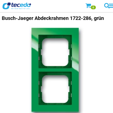
0
Busch-Jaeger
Abdeckrahmen 1722-286, grün