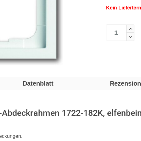
Kein Lieferter
Datenblatt
Rezensio
r-Abdeckrahmen 1722-182K, elfenbei
deckungen.