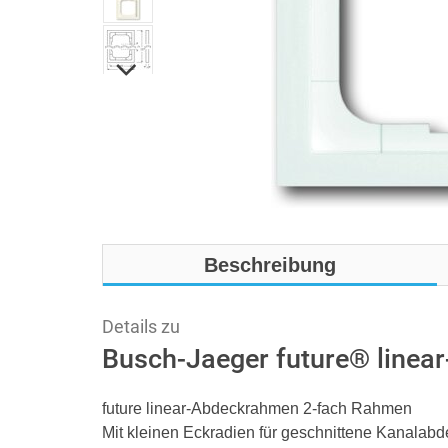
Beschreibung
Details zu
Busch-Jaeger future® linea
future linear-Abdeckrahmen 2-fach Rahmen
Mit kleinen Eckradien für geschnittene Kanalab