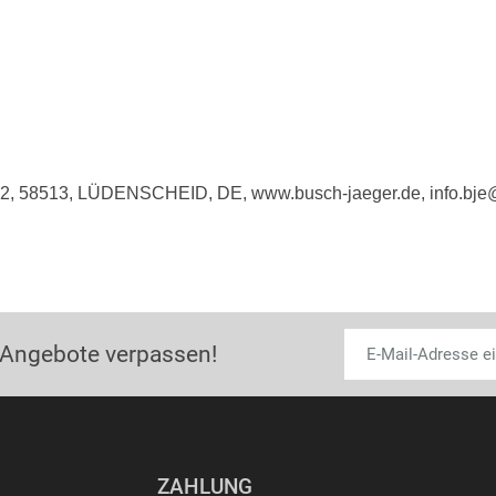
e 2, 58513, LÜDENSCHEID, DE, www.busch-jaeger.de, info.bj
 Angebote verpassen!
ZAHLUNG