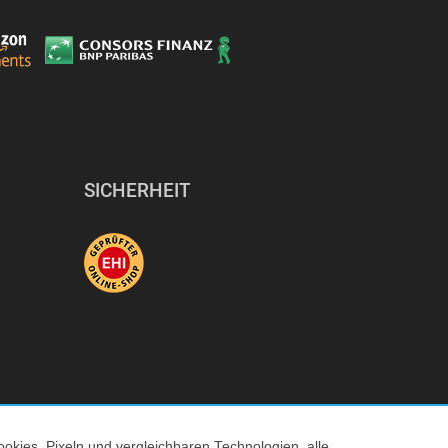
SICHERHEIT
okies, Pixeln und vergleichbaren Technologien, alle