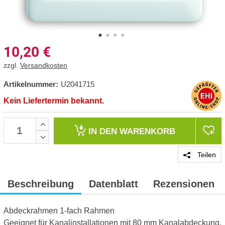
10,20
€
zzgl.
Versandkosten
Artikelnummer:
U2041715
Kein Liefertermin bekannt.
IN DEN
WARENKORB
Teilen
Beschreibung
Datenblatt
Rezensionen
Abdeckrahmen 1-fach Rahmen
Geeignet für Kanalinstallationen mit 80 mm Kanalabdeckung.