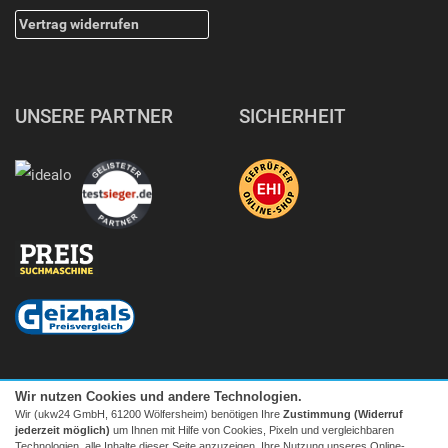
Vertrag widerrufen
UNSERE PARTNER
SICHERHEIT
Wir nutzen Cookies und andere Technologien.
Wir (ukw24 GmbH, 61200 Wölfersheim) benötigen Ihre
Zustimmung (Widerruf
jederzeit möglich)
um Ihnen mit Hilfe von Cookies, Pixeln und vergleichbaren
Technologien, alle Inhalte dieser Seite anzuzeigen, Ihre Nutzung unseres Online-