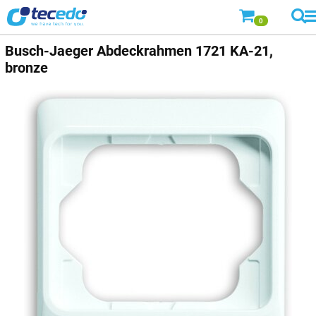
0
Busch-Jaeger
Abdeckrahmen 1721 KA-21,
bronze