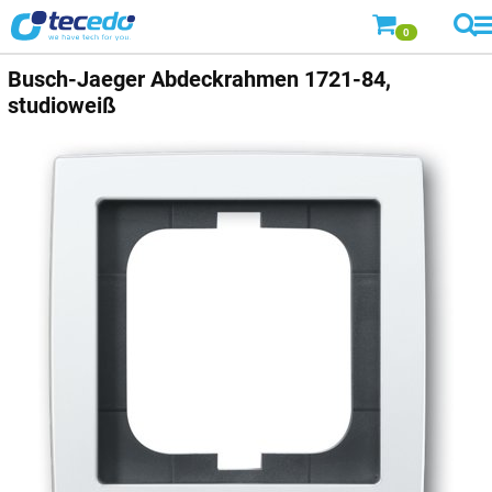
0
Busch-Jaeger
Abdeckrahmen 1721-84,
studioweiß