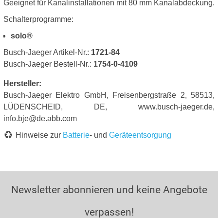
Geeignet für Kanalinstallationen mit 80 mm Kanalabdeckung.
Schalterprogramme:
solo®
Busch-Jaeger Artikel-Nr.:
1721-84
Busch-Jaeger Bestell-Nr.:
1754-0-4109
Hersteller:
Busch-Jaeger Elektro GmbH, Freisenbergstraße 2, 58513,
LÜDENSCHEID, DE, www.busch-jaeger.de,
info.bje@de.abb.com
Hinweise zur
Batterie
- und
Geräteentsorgung
Newsletter abonnieren und keine Angebote
verpassen!