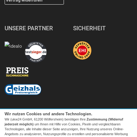
UNSERE PARTNER
SICHERHEIT
Wir nutzen Cookies und andere Technologien.
Wir (ukw24 GmbH, 61200 Wölfersheim) benötigen Ihre
Zustimmung (Widerruf
jederzeit möglich)
um Ihnen mit Hilfe von Cookies, Pixeln und vergleichbaren
Technologien, alle Inhalte dieser Seite anzuzeigen, Ihre Nutzung unseres Online-
Angebots zu analysieren, Nutzungsprofile zu erstellen und personalisierte Werbung