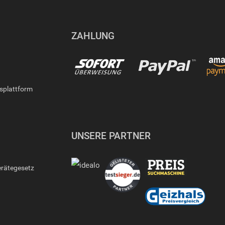
ZAHLUNG
gsplattform
UNSERE PARTNER
erätegesetz