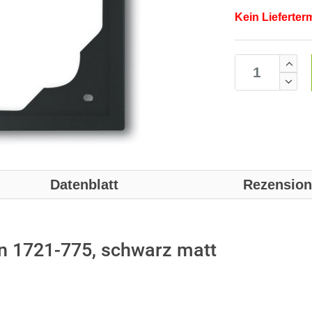
Kein Lieferter
Datenblatt
Rezensio
 1721-775, schwarz matt