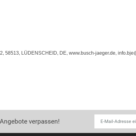
e 2, 58513, LÜDENSCHEID, DE, www.busch-jaeger.de, info.bj
 Angebote verpassen!