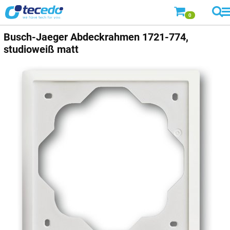
0
Busch-Jaeger
Abdeckrahmen 1721-774,
studioweiß matt