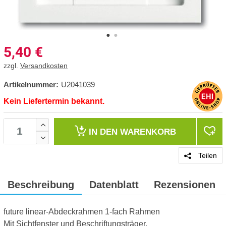
5,40
€
zzgl.
Versandkosten
Artikelnummer:
U2041039
Kein Liefertermin bekannt.
IN DEN
WARENKORB
Teilen
Beschreibung
Datenblatt
Rezensionen
future linear-Abdeckrahmen 1-fach Rahmen
Mit Sichtfenster und Beschriftungsträger.