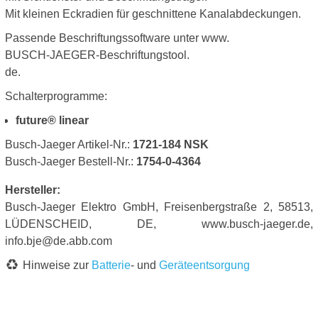
Mit kleinen Eckradien für geschnittene Kanalabdeckungen.
Passende Beschriftungssoftware unter www.
BUSCH-JAEGER-Beschriftungstool.
de.
Schalterprogramme:
future® linear
Busch-Jaeger Artikel-Nr.:
1721-184 NSK
Busch-Jaeger Bestell-Nr.:
1754-0-4364
Hersteller:
Busch-Jaeger Elektro GmbH, Freisenbergstraße 2, 58513,
LÜDENSCHEID, DE, www.busch-jaeger.de,
info.bje@de.abb.com
Hinweise zur
Batterie
- und
Geräteentsorgung