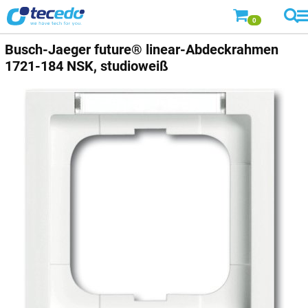
0
Busch-Jaeger
future® linear-Abdeckrahmen
1721-184 NSK, studioweiß