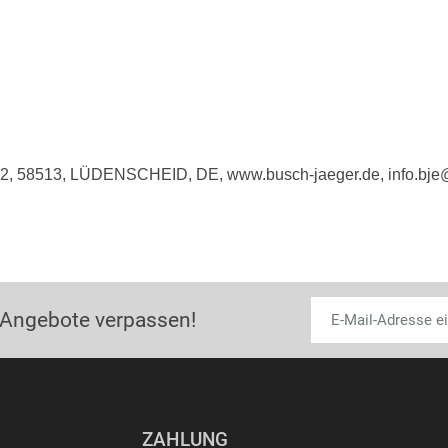
e 2, 58513, LÜDENSCHEID, DE, www.busch-jaeger.de, info.bj
 Angebote verpassen!
ZAHLUNG