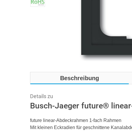
Beschreibung
Details zu
Busch-Jaeger future® linea
future linear-Abdeckrahmen 1-fach Rahmen
Mit kleinen Eckradien für geschnittene Kanalab