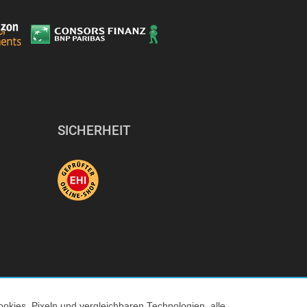
SICHERHEIT
okies, Pixeln und vergleichbaren Technologien, alle