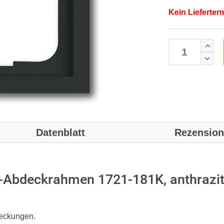
Kein Lieferter
Datenblatt
Rezensio
r-Abdeckrahmen 1721-181K, anthrazi
deckungen.