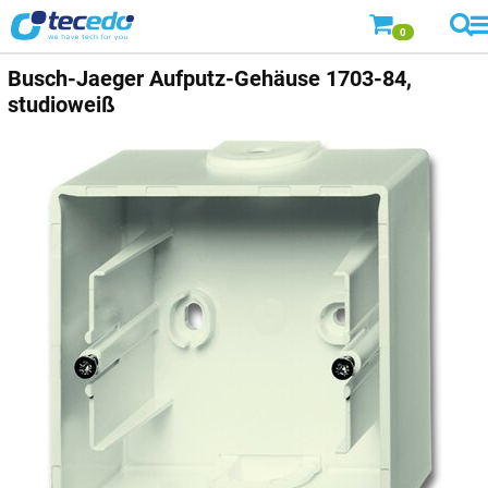
0
Busch-Jaeger
Aufputz-Gehäuse 1703-84,
studioweiß