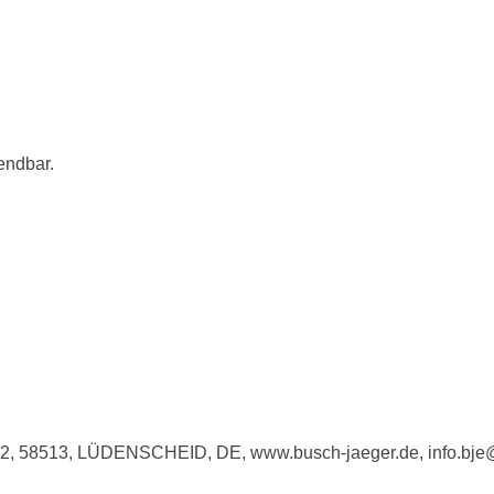
endbar.
e 2, 58513, LÜDENSCHEID, DE, www.busch-jaeger.de, info.bj