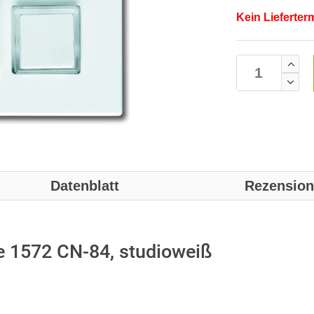
Kein Lieferter
Datenblatt
Rezensio
e 1572 CN-84, studioweiß