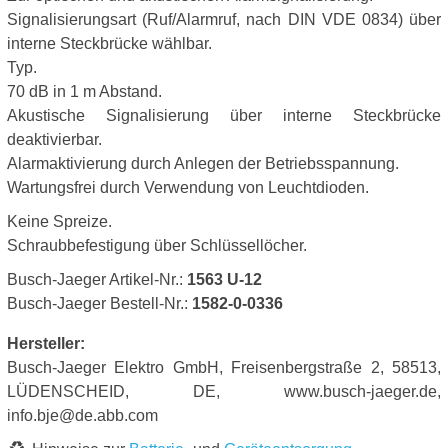
Signalisierungsart (Ruf/Alarmruf, nach DIN VDE 0834) über
interne Steckbrücke wählbar.
Typ.
70 dB in 1 m Abstand.
Akustische Signalisierung über interne Steckbrücke
deaktivierbar.
Alarmaktivierung durch Anlegen der Betriebsspannung.
Wartungsfrei durch Verwendung von Leuchtdioden.
Keine Spreize.
Schraubbefestigung über Schlüssellöcher.
Busch-Jaeger Artikel-Nr.:
1563 U-12
Busch-Jaeger Bestell-Nr.:
1582-0-0336
Hersteller:
Busch-Jaeger Elektro GmbH, Freisenbergstraße 2, 58513,
LÜDENSCHEID, DE, www.busch-jaeger.de,
info.bje@de.abb.com