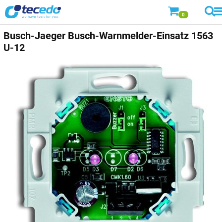
0
Busch-Jaeger
Busch-Warnmelder-Einsatz 1563
U-12