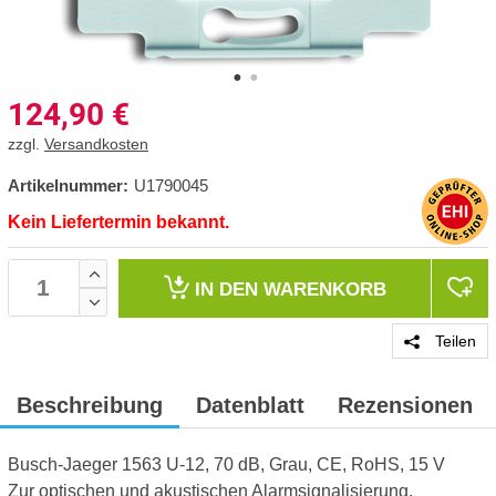
124,90
€
zzgl.
Versandkosten
Artikelnummer:
U1790045
Kein Liefertermin bekannt.
IN DEN
WARENKORB
Teilen
Beschreibung
Datenblatt
Rezensionen
Busch-Jaeger 1563 U-12, 70 dB, Grau, CE, RoHS, 15 V
Zur optischen und akustischen Alarmsignalisierung.