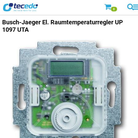
0
Busch-Jaeger
El. Raumtemperaturregler UP
1097 UTA