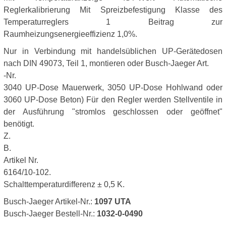
Reglerkalibrierung Mit Spreizbefestigung Klasse des
Temperaturreglers 1 Beitrag zur
Raumheizungsenergieeffizienz 1,0%.
Nur in Verbindung mit handelsüblichen UP-Gerätedosen
nach DIN 49073, Teil 1, montieren oder Busch-Jaeger Art.
-Nr.
3040 UP-Dose Mauerwerk, 3050 UP-Dose Hohlwand oder
3060 UP-Dose Beton) Für den Regler werden Stellventile in
der Ausführung "stromlos geschlossen oder geöffnet"
benötigt.
Z.
B.
Artikel Nr.
6164/10-102.
Schalttemperaturdifferenz ± 0,5 K.
Busch-Jaeger Artikel-Nr.:
1097 UTA
Busch-Jaeger Bestell-Nr.:
1032-0-0490