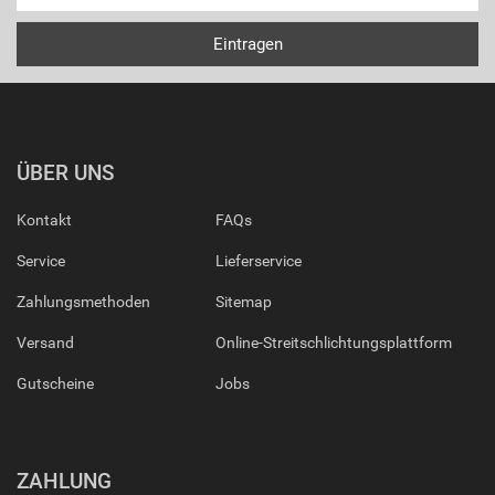
ÜBER UNS
Kontakt
FAQs
Service
Lieferservice
Zahlungsmethoden
Sitemap
Versand
Online-Streitschlichtungsplattform
Gutscheine
Jobs
ZAHLUNG