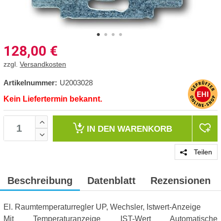
128,00
€
zzgl.
Versandkosten
Artikelnummer:
U2003028
Kein Liefertermin bekannt.
IN DEN
WARENKORB
Teilen
Beschreibung
Datenblatt
Rezensionen
El. Raumtemperaturregler UP, Wechsler, Istwert-Anzeige
Mit Temperaturanzeige IST-Wert Automatische