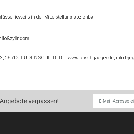
lüssel jeweils in der Mittelstellung abziehbar.
hließzylindern.
e 2, 58513, LÜDENSCHEID, DE, www.busch-jaeger.de, info.bj
 Angebote verpassen!