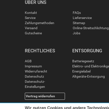
ÜBER UNS
Kontakt
FAQs
Service
Lieferservice
Zahlungsmethoden
Sitemap
Versand
Online-Streitschlichtun
Gutscheine
Jobs
RECHTLICHES
ENTSORGUNG
AGB
Batteriegesetz
Impressum
Elektro- und Elektronikg
Widerrufsrecht
Energielabel
Datenschutz
Altgeräte-Entsorgung
Datenschutz-
Einstellungen
Vertrag widerrufen
Wir nutzen Cookies und andere Technologi