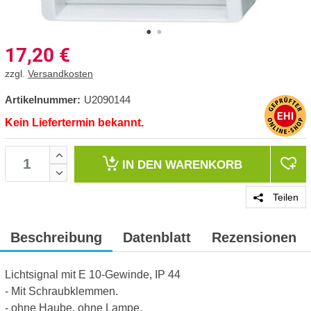
17,20
€
zzgl.
Versandkosten
Artikelnummer:
U2090144
Kein Liefertermin bekannt.
IN DEN
WARENKORB
Teilen
Beschreibung
Datenblatt
Rezensionen
Lichtsignal mit E 10-Gewinde, IP 44
- Mit Schraubklemmen.
- ohne Haube, ohne Lampe,