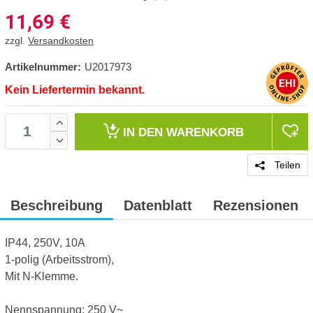
11,69
€
zzgl.
Versandkosten
Artikelnummer:
U2017973
Kein Liefertermin bekannt.
IN DEN
WARENKORB
Teilen
Beschreibung
Datenblatt
Rezensionen
IP44, 250V, 10A
1-polig (Arbeitsstrom),
Mit N-Klemme.
Nennspannung: 250 V~