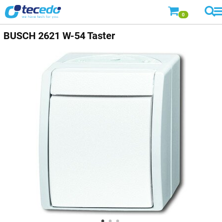
0
BUSCH
2621 W-54 Taster