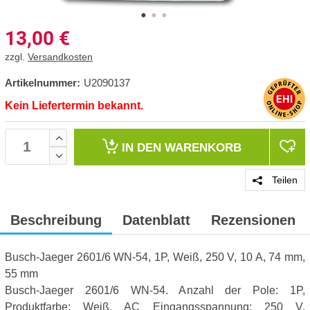
13,00
€
zzgl.
Versandkosten
Artikelnummer:
U2090137
Kein Liefertermin bekannt.
IN DEN
WARENKORB
Teilen
Beschreibung
Datenblatt
Rezensionen
Busch-Jaeger 2601/6 WN-54, 1P, Weiß, 250 V, 10 A, 74 mm,
55 mm
Busch-Jaeger 2601/6 WN-54. Anzahl der Pole: 1P,
Produktfarbe: Weiß. AC Eingangsspannung: 250 V,