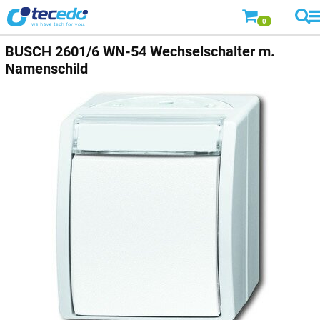
0
BUSCH
2601/6 WN-54 Wechselschalter m.
Namenschild