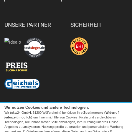
UNSERE PARTNER
SICHERHEIT
Wir nutzen Cookies und andere Technologien.
Wir (ukw24 GmbH, 61200 Wölfersheim) benötigen Ihre
Zustimmung (Widerruf
jederzeit möglich)
um Ihnen mit Hilfe von Cookies, Pixeln und vergleichbaren
Technologien, alle Inhalte dieser Seite anzuzeigen, Ihre Nutzung unseres Online-
Angebots zu analysieren, Nutzungsprofile zu erstellen und personalisierte Werbung
anzuzeigen. Zu Werbezwecken können diese Daten auch an Dritte, wie z.B.