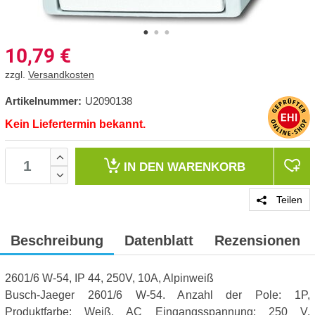
10,79
€
zzgl.
Versandkosten
Artikelnummer:
U2090138
Kein Liefertermin bekannt.
IN DEN
WARENKORB
Teilen
Beschreibung
Datenblatt
Rezensionen
2601/6 W-54, IP 44, 250V, 10A, Alpinweiß
Busch-Jaeger 2601/6 W-54. Anzahl der Pole: 1P,
Produktfarbe: Weiß. AC Eingangsspannung: 250 V,