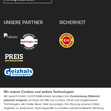
UNSERE PARTNER
SICHERHEIT
Wir nutzen Cookies und andere Technologien.
Wir (ukw24 GmbH, 61200 Wölfersheim) benötigen Ihre
Zustimmung (Widerruf
jederzeit möglich)
um Ihnen mit Hilfe von Cookies, Pixeln und vergleichbaren
Technologien, alle Inhalte dieser Seite anzuzeigen, Ihre Nutzung unseres Online-
Angebots zu analysieren, Nutzungsprofile zu erstellen und personalisierte Werbung