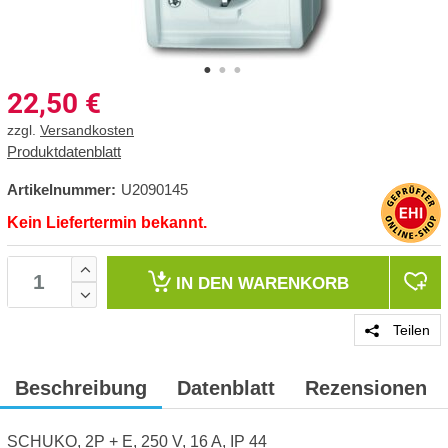
22,50
€
zzgl.
Versandkosten
Produktdatenblatt
Artikelnummer:
U2090145
Kein Liefertermin bekannt.
IN DEN
WARENKORB
Teilen
Beschreibung
Datenblatt
Rezensionen
SCHUKO, 2P + E, 250 V, 16 A, IP 44