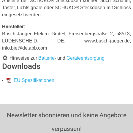
Anstelle der SCHUKO® Steckdosen können auch Schalter,
Taster, Lichtsignale oder SCHUKO® Steckdosen mit Schloss
eingesetzt werden.
Hersteller:
Busch-Jaeger Elektro GmbH, Freisenbergstraße 2, 58513,
LÜDENSCHEID, DE, www.busch-jaeger.de,
info.bje@de.abb.com
Hinweise zur
Batterie
- und
Geräteentsorgung
Downloads
EU Spezifikationen
Newsletter abonnieren und keine Angebote
verpassen!