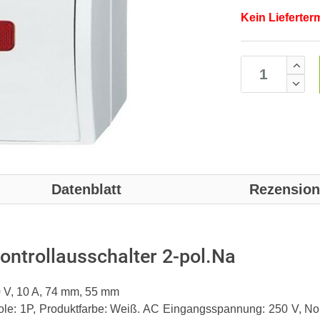
Kein Lieferter
Datenblatt
Rezensio
trollausschalter 2-pol.Na
 V, 10 A, 74 mm, 55 mm
e: 1P, Produktfarbe: Weiß. AC Eingangsspannung: 250 V, Nomi