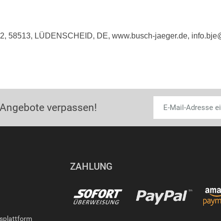
e 2, 58513, LÜDENSCHEID, DE, www.busch-jaeger.de, info.bj
 Angebote verpassen!
ZAHLUNG
gsplattform