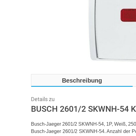
Beschreibung
Details zu
BUSCH 2601/2 SKWNH-54 Kon
Busch-Jaeger 2601/2 SKWNH-54, 1P, Weiß, 250
Busch-Jaeger 2601/2 SKWNH-54. Anzahl der Pol