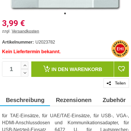
3,99
€
zzgl.
Versandkosten
Artikelnummer:
U2023782
Kein Liefertermin bekannt.
IN DEN
WARENKORB
Teilen
Beschreibung
Rezensionen
Zubehör
für TAE-Einsätze, für UAE/TAE-Einsätze, für USB-, VGA-,
HDMI-Anschlussdosen und Kommunikationsadapter, für
USB-Netzteil-Einsatz 6472 U, für Lautsprecher-