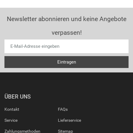
Newsletter abonnieren und keine Angebote
verpassen!
ÜBER UNS
Kontakt
FAQs
Service
Lieferservice
Zahlungsmethoden
Sitemap