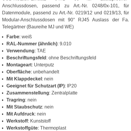
Anschlussdosen, passend zu Art.-Nr. 0248/0x-101, für
Datenmodule, passend zu Art.-Nr. 0219/12 und 0219/13, für
Modular-Anschlussdosen mit 90° RJ45 Auslass der Fa.
Telegärtner (Baureihe MJ und WE)
Farbe
: weiß
RAL-Nummer (ähnlich)
: 9.010
Verwendung
: TAE
Beschriftungsfeld
: ohne Beschriftungsfeld
Montageart
: Unterputz
Oberfläche
: unbehandelt
Mit Klappdeckel
: nein
Geeignet für Schutzart (IP)
: IP20
Zusammenstellung
: Zentralplatte
Tragring
: nein
Mit Staubschutz
: nein
Mit Aufdruck
: nein
Werkstoff
: Kunststoff
Werkstoffgüte
: Thermoplast