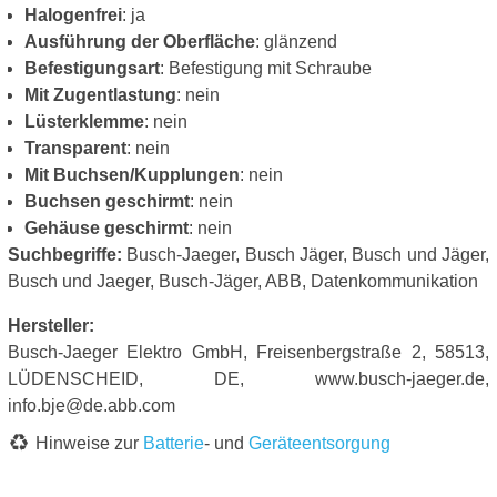
Halogenfrei
: ja
Ausführung der Oberfläche
: glänzend
Befestigungsart
: Befestigung mit Schraube
Mit Zugentlastung
: nein
Lüsterklemme
: nein
Transparent
: nein
Mit Buchsen/Kupplungen
: nein
Buchsen geschirmt
: nein
Gehäuse geschirmt
: nein
Suchbegriffe:
Busch-Jaeger, Busch Jäger, Busch und Jäger,
Busch und Jaeger, Busch-Jäger, ABB, Datenkommunikation
Hersteller:
Busch-Jaeger Elektro GmbH, Freisenbergstraße 2, 58513,
LÜDENSCHEID, DE, www.busch-jaeger.de,
info.bje@de.abb.com
Hinweise zur
Batterie
- und
Geräteentsorgung