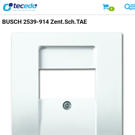
0
BUSCH
2539-914 Zent.Sch.TAE