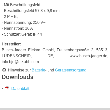
- Mit Beschriftungsfeld.
- Beschriftungsfeld 57,8 x 9,8 mm
- 2 P + E,
- Nennspannung: 250 V~
- Nennstrom: 16 A
- Schutzart Gerät: IP 44
Hersteller:
Busch-Jaeger Elektro GmbH, Freisenbergstraße 2, 58513,
LÜDENSCHEID, DE, www.busch-jaeger.de,
info.bje@de.abb.com
Hinweise zur
Batterie
- und
Geräteentsorgung
Downloads
Datenblatt