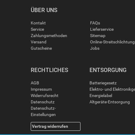
ÜBER UNS
Kontakt
FAQs
Service
Lieferservice
Zahlungsmethoden
Sitemap
Versand
Online-Streitschlichtun
Gutscheine
Jobs
RECHTLICHES
ENTSORGUNG
AGB
Batteriegesetz
Impressum
Elektro- und Elektronikg
Widerrufsrecht
Energielabel
Datenschutz
Altgeräte-Entsorgung
Datenschutz-
Einstellungen
Vertrag widerrufen