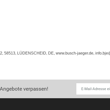
e 2, 58513, LÜDENSCHEID, DE, www.busch-jaeger.de, info.bj
 Angebote verpassen!