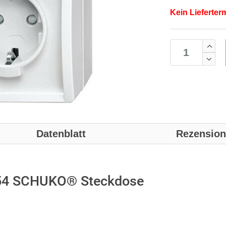
Kein Lieferter
Datenblatt
Rezensio
54 SCHUKO® Steckdose