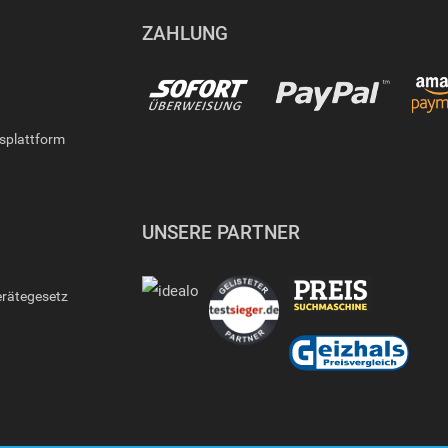
ZAHLUNG
gsplattform
UNSERE PARTNER
erätegesetz