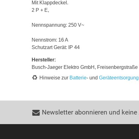
Mit Klappdeckel.
2 P + E,
Nennspannung: 250 V~
Nennstrom: 16 A
Schutzart Gerät: IP 44
Hersteller:
Busch-Jaeger Elektro GmbH, Freisenbergstraß
Hinweise zur
Batterie
- und
Geräteentsorgung
Newsletter abonnieren und keine