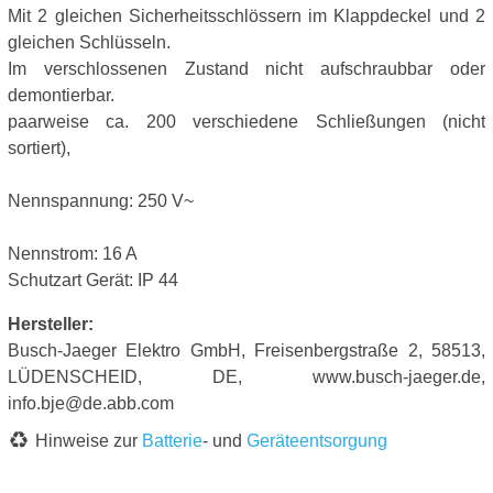
Mit 2 gleichen Sicherheitsschlössern im Klappdeckel und 2
gleichen Schlüsseln.
Im verschlossenen Zustand nicht aufschraubbar oder
demontierbar.
paarweise ca. 200 verschiedene Schließungen (nicht
sortiert),
Nennspannung: 250 V~
Nennstrom: 16 A
Schutzart Gerät: IP 44
Hersteller:
Busch-Jaeger Elektro GmbH, Freisenbergstraße 2, 58513,
LÜDENSCHEID, DE, www.busch-jaeger.de,
info.bje@de.abb.com
Hinweise zur
Batterie
- und
Geräteentsorgung