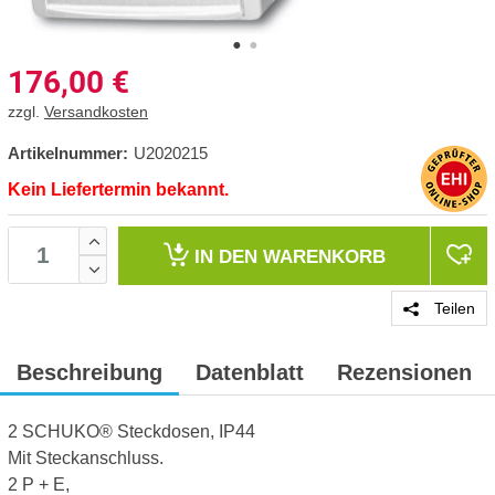
176,00
€
zzgl.
Versandkosten
Artikelnummer:
U2020215
Kein Liefertermin bekannt.
IN DEN
WARENKORB
Teilen
Beschreibung
Datenblatt
Rezensionen
2 SCHUKO® Steckdosen, IP44
Mit Steckanschluss.
2 P + E,