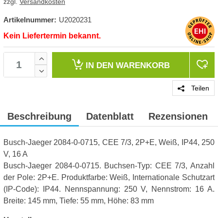
zzgl.
Versandkosten
Artikelnummer:
U2020231
Kein Liefertermin bekannt.
IN DEN
WARENKORB
Teilen
Beschreibung
Datenblatt
Rezensionen
Busch-Jaeger 2084-0-0715, CEE 7/3, 2P+E, Weiß, IP44, 250
V, 16 A
Busch-Jaeger 2084-0-0715. Buchsen-Typ: CEE 7/3, Anzahl
der Pole: 2P+E. Produktfarbe: Weiß, Internationale Schutzart
(IP-Code): IP44. Nennspannung: 250 V, Nennstrom: 16 A.
Breite: 145 mm, Tiefe: 55 mm, Höhe: 83 mm