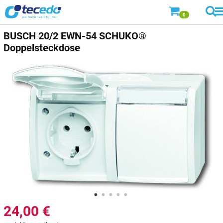
0
BUSCH
20/2 EWN-54 SCHUKO®
Doppelsteckdose
24,00
€