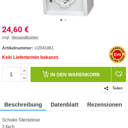
24,60
€
zzgl.
Versandkosten
Artikelnummer:
U2041861
Kein Liefertermin bekannt.
IN DEN
WARENKORB
Teilen
Beschreibung
Datenblatt
Rezensionen
Schuko Steckdose
2-fach