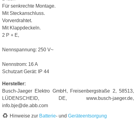
Für senkrechte Montage.
Mit Steckanschluss.
Vorverdrahtet.
Mit Klappdeckeln.
2 P + E,
Nennspannung: 250 V~
Nennstrom: 16 A
Schutzart Gerät: IP 44
Hersteller:
Busch-Jaeger Elektro GmbH, Freisenbergstraße 2, 58513,
LÜDENSCHEID, DE, www.busch-jaeger.de,
info.bje@de.abb.com
Hinweise zur
Batterie
- und
Geräteentsorgung