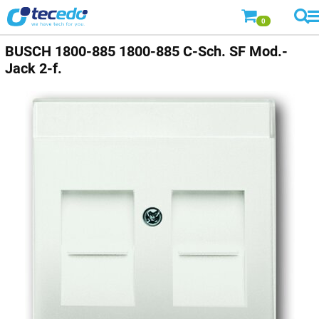
0
BUSCH
1800-885 1800-885 C-Sch. SF Mod.-
Jack 2-f.