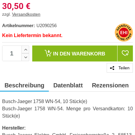
30,50
€
zzgl.
Versandkosten
Artikelnummer:
U2090256
Kein Liefertermin bekannt.
IN DEN
WARENKORB
Teilen
Beschreibung
Datenblatt
Rezensionen
Busch-Jaeger 1758 WN-54, 10 Stück(e)
Busch-Jaeger 1758 WN-54. Menge pro Versandkarton: 10
Stück(e)
Hersteller: