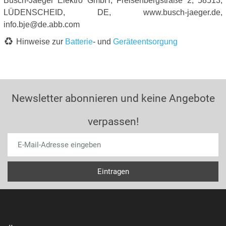
Busch-Jaeger Elektro GmbH, Freisenbergstraße 2, 58513,
LÜDENSCHEID, DE, www.busch-jaeger.de,
info.bje@de.abb.com
Hinweise zur
Batterie
- und
Geräteentsorgung
Newsletter abonnieren und keine Angebote
verpassen!