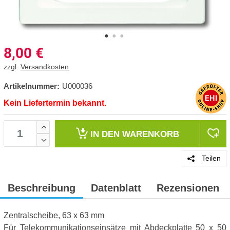
8,00
€
zzgl.
Versandkosten
Artikelnummer:
U000036
Kein Liefertermin bekannt.
IN DEN
WARENKORB
Teilen
Beschreibung
Datenblatt
Rezensionen
Zentralscheibe, 63 x 63 mm
Für Telekommunikationseinsätze mit Abdeckplatte 50 x 50