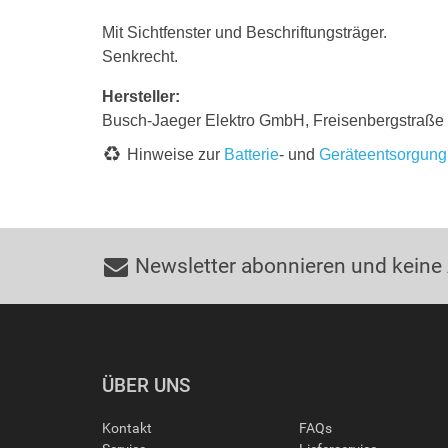
Mit Sichtfenster und Beschriftungsträger.
Senkrecht.
Hersteller:
Busch-Jaeger Elektro GmbH, Freisenbergstraß
Hinweise zur
Batterie
- und
Geräteentsorgung
Newsletter abonnieren und keine
ÜBER UNS
Kontakt
FAQs