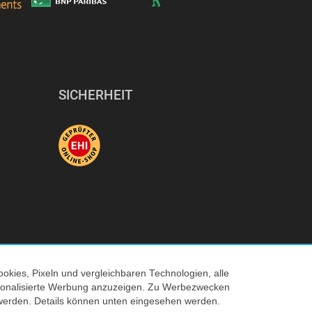
SICHERHEIT
okies, Pixeln und vergleichbaren Technologien, alle
ersonalisierte Werbung anzuzeigen. Zu Werbezwecken
© 2026 Tecedo
werden. Details können unten eingesehen werden.