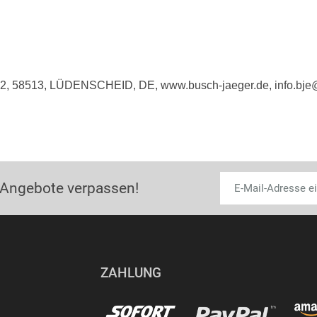
e 2, 58513, LÜDENSCHEID, DE, www.busch-jaeger.de, info.bj
 Angebote verpassen!
ZAHLUNG