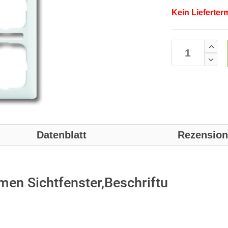
Kein Lieferter
Datenblatt
Rezensio
n Sichtfenster,Beschriftu