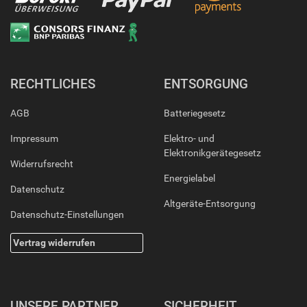
RECHTLICHES
ENTSORGUNG
AGB
Batteriegesetz
Impressum
Elektro- und
Elektronikgerätegesetz
Widerrufsrecht
Energielabel
Datenschutz
Altgeräte-Entsorgung
Datenschutz-Einstellungen
Vertrag widerrufen
UNSERE PARTNER
SICHERHEIT