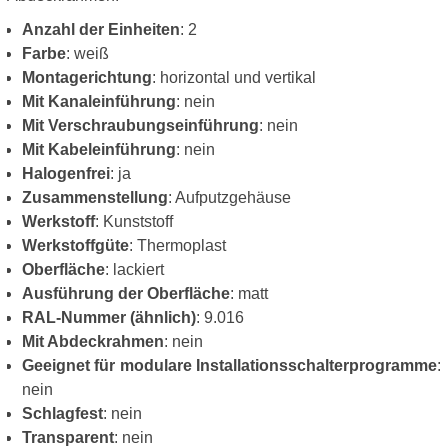
Anzahl der Einheiten
: 2
Farbe
: weiß
Montagerichtung
: horizontal und vertikal
Mit Kanaleinführung
: nein
Mit Verschraubungseinführung
: nein
Mit Kabeleinführung
: nein
Halogenfrei
: ja
Zusammenstellung
: Aufputzgehäuse
Werkstoff
: Kunststoff
Werkstoffgüte
: Thermoplast
Oberfläche
: lackiert
Ausführung der Oberfläche
: matt
RAL-Nummer (ähnlich)
: 9.016
Mit Abdeckrahmen
: nein
Geeignet für modulare Installationsschalterprogramme
:
nein
Schlagfest
: nein
Transparent
: nein