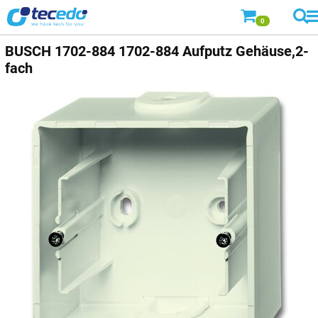
0
BUSCH
1702-884 1702-884 Aufputz Gehäuse,2-
fach