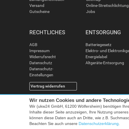
Versand
Online-Streitschlichtun
Gutscheine
Jobs
RECHTLICHES
ENTSORGUNG
AGB
Batteriegesetz
Impressum
Elektro- und Elektronikg
Widerrufsrecht
Energielabel
Datenschutz
Altgeräte-Entsorgung
Datenschutz-
Einstellungen
Vertrag widerrufen
Wir nutzen Cookies und andere Technologi
Wir (ukw24 GmbH, 61200 Wölfersheim) benötigen Ihr
Inhalte dieser Seite anzuzeigen, Ihre Nutzung unsere
können diese Daten auch an Dritte, wie z.B. Suchmas
Beachten Sie auch unsere
Datenschutzerklärung
.