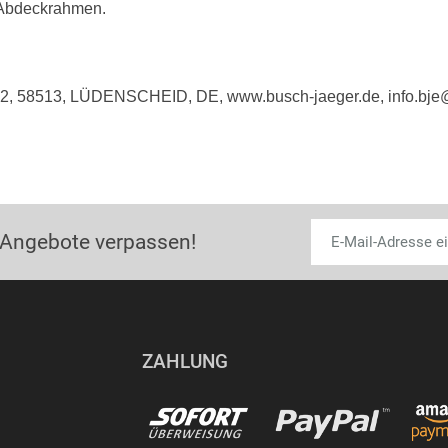
t Abdeckrahmen.
e 2, 58513, LÜDENSCHEID, DE, www.busch-jaeger.de, info.bj
 Angebote verpassen!
ZAHLUNG