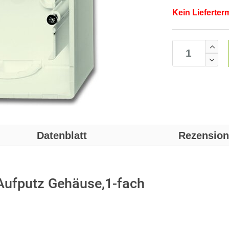
Kein Lieferter
Datenblatt
Rezensio
ufputz Gehäuse,1-fach