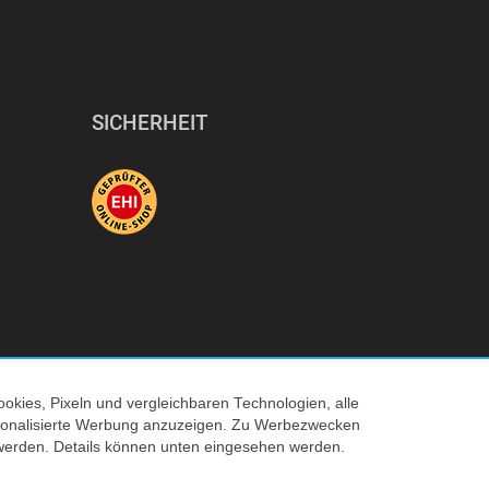
SICHERHEIT
okies, Pixeln und vergleichbaren Technologien, alle
ersonalisierte Werbung anzuzeigen. Zu Werbezwecken
© 2026 Tecedo
werden. Details können unten eingesehen werden.