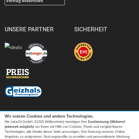
Vertrag widerrufen
UNSERE PARTNER
SICHERHEIT
Wir nutzen Cookies und andere Technologien.
Wir (ukw24 GmbH, 61200 Wölfersheim) benötigen Ihre
Zustimmung (Widerruf
jederzeit möglich)
um Ihnen mit Hilfe von Cookies, Pixeln und vergleichbaren
Technologien, alle Inhalte dieser Seite anzuzeigen, Ihre Nutzung unseres Online-
Angebots zu analysieren, Nutzungsprofile zu erstellen und personalisierte Werbung