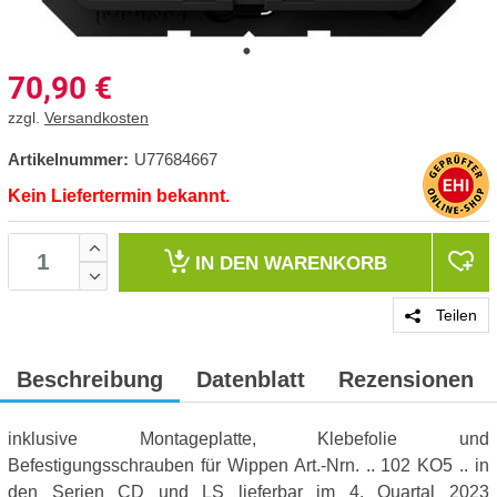
70,90
€
zzgl.
Versandkosten
Artikelnummer:
U77684667
Kein Liefertermin bekannt.
IN DEN
WARENKORB
Teilen
Beschreibung
Datenblatt
Rezensionen
inklusive Montageplatte, Klebefolie und
Befestigungsschrauben für Wippen Art.-Nrn. .. 102 KO5 .. in
den Serien CD und LS lieferbar im 4. Quartal 2023