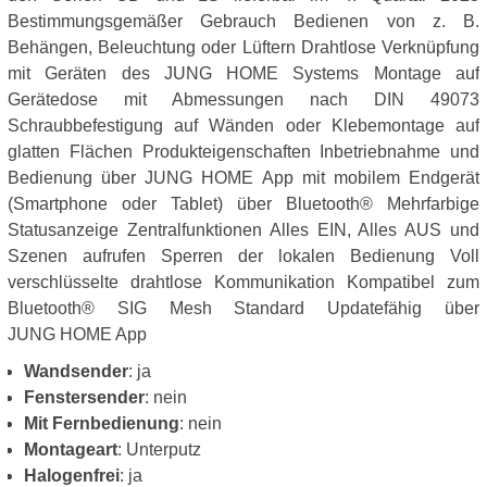
Bestimmungsgemäßer Gebrauch Bedienen von z. B.
Behängen, Beleuchtung oder Lüftern Drahtlose Verknüpfung
mit Geräten des JUNG HOME Systems Montage auf
Gerätedose mit Abmessungen nach DIN 49073
Schraubbefestigung auf Wänden oder Klebemontage auf
glatten Flächen Produkteigenschaften Inbetriebnahme und
Bedienung über JUNG HOME App mit mobilem Endgerät
(Smartphone oder Tablet) über Bluetooth® Mehrfarbige
Statusanzeige Zentralfunktionen Alles EIN, Alles AUS und
Szenen aufrufen Sperren der lokalen Bedienung Voll
verschlüsselte drahtlose Kommunikation Kompatibel zum
Bluetooth® SIG Mesh Standard Updatefähig über
JUNG HOME App
Wandsender
: ja
Fenstersender
: nein
Mit Fernbedienung
: nein
Montageart
: Unterputz
Halogenfrei
: ja