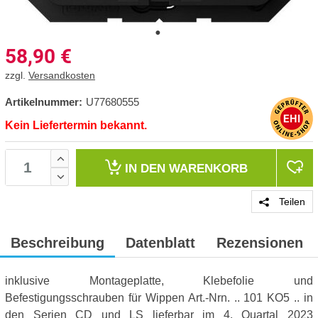
58,90
€
zzgl.
Versandkosten
Artikelnummer:
U77680555
Kein Liefertermin bekannt.
IN DEN
WARENKORB
Teilen
Beschreibung
Datenblatt
Rezensionen
inklusive Montageplatte, Klebefolie und
Befestigungsschrauben für Wippen Art.-Nrn. .. 101 KO5 .. in
den Serien CD und LS lieferbar im 4. Quartal 2023