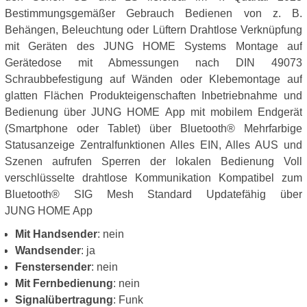
Bestimmungsgemäßer Gebrauch Bedienen von z. B.
Behängen, Beleuchtung oder Lüftern Drahtlose Verknüpfung
mit Geräten des JUNG HOME Systems Montage auf
Gerätedose mit Abmessungen nach DIN 49073
Schraubbefestigung auf Wänden oder Klebemontage auf
glatten Flächen Produkteigenschaften Inbetriebnahme und
Bedienung über JUNG HOME App mit mobilem Endgerät
(Smartphone oder Tablet) über Bluetooth® Mehrfarbige
Statusanzeige Zentralfunktionen Alles EIN, Alles AUS und
Szenen aufrufen Sperren der lokalen Bedienung Voll
verschlüsselte drahtlose Kommunikation Kompatibel zum
Bluetooth® SIG Mesh Standard Updatefähig über
JUNG HOME App
Mit Handsender
: nein
Wandsender
: ja
Fenstersender
: nein
Mit Fernbedienung
: nein
Signalübertragung
: Funk