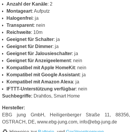
Anzahl der Kanäle
: 2
Montageart
: Aufputz
Halogenfrei
: ja
Transparent
: nein
Reichweite
: 10m
Geeignet für Schalter
: ja
Geeignet für Dimmer
: ja
Geeignet für Jalousieschalter
: ja
Geeignet für Anzeigeelement
: nein
Kompatibel mit Apple HomeKit
: nein
Kompatibel mit Google Assistant
: ja
Kompatibel mit Amazon Alexa
: ja
IFTTT-Unterstützung verfügbar
: nein
Suchbegriffe:
Drahtlos, Smart Home
Hersteller:
EBG jung GmbH, Heiligenberger Straße 11, 88356,
OSTRACH, DE, www.ebg-jung.com, info@ebg-jung.de
Hinweise zur
Batterie
- und
Geräteentsorgung