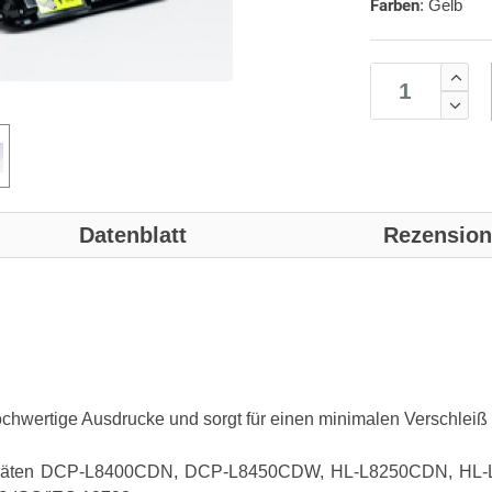
Farben
:
Gelb
Datenblatt
Rezensio
chwertige Ausdrucke und sorgt für einen minimalen Verschleiß 
den Geräten DCP-L8400CDN, DCP-L8450CDW, HL-L8250CDN,