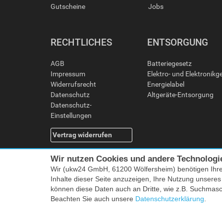
Gutscheine
Jobs
RECHTLICHES
ENTSORGUNG
AGB
Batteriegesetz
Impressum
Elektro- und Elektronikg
Widerrufsrecht
Energielabel
Datenschutz
Altgeräte-Entsorgung
Datenschutz-
Einstellungen
Vertrag widerrufen
Wir nutzen Cookies und andere Technologi
Wir (ukw24 GmbH, 61200 Wölfersheim) benötigen Ihr
Inhalte dieser Seite anzuzeigen, Ihre Nutzung unsere
können diese Daten auch an Dritte, wie z.B. Suchmas
Beachten Sie auch unsere
Datenschutzerklärung
.
Alle Preise i