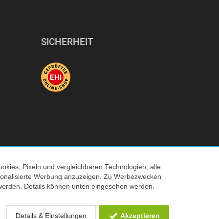
SICHERHEIT
okies, Pixeln und vergleichbaren Technologien, alle
ersonalisierte Werbung anzuzeigen. Zu Werbezwecken
© 2026 Tecedo
werden. Details können unten eingesehen werden.
 Verkaufspreis
Details & Einstellungen
Akzeptieren