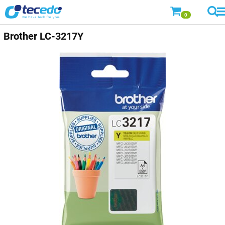
0
Brother
LC-3217Y