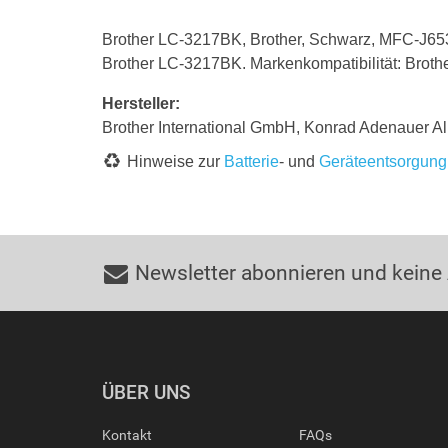
Brother LC-3217BK, Brother, Schwarz, MFC-J65
Brother LC-3217BK. Markenkompatibilität: Bro
Hersteller:
Brother International GmbH, Konrad Adenauer Al
Hinweise zur
Batterie
- und
Geräteentsorgung
Newsletter abonnieren und keine
ÜBER UNS
Kontakt
FAQs