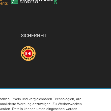
SICHERHEIT
okies, Pixeln und vergleichbaren Technologien, alle
ersonalisierte Werbung anzuzeigen. Zu Werbezwecken
© 2026 Tecedo
werden. Details können unten eingesehen werden.