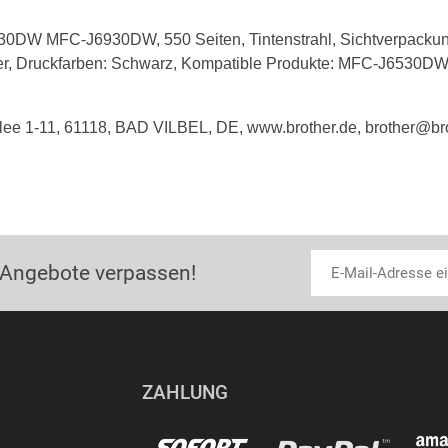
30DW MFC-J6930DW, 550 Seiten, Tintenstrahl, Sichtverpacku
ther, Druckfarben: Schwarz, Kompatible Produkte: MFC-J653
lee 1-11, 61118, BAD VILBEL, DE, www.brother.de, brother@br
 Angebote verpassen!
ZAHLUNG