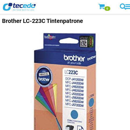
0
Brother
LC-223C Tintenpatrone