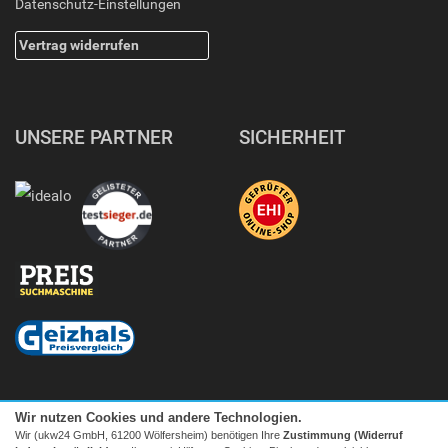
Datenschutz-Einstellungen
Vertrag widerrufen
UNSERE PARTNER
SICHERHEIT
Wir nutzen Cookies und andere Technologien.
Wir (ukw24 GmbH, 61200 Wölfersheim) benötigen Ihre
Zustimmung (Widerruf