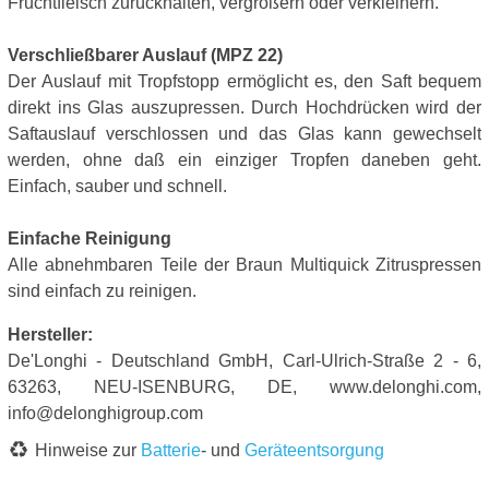
Fruchtfleisch zurückhalten, vergrößern oder verkleinern.
Verschließbarer Auslauf (MPZ 22)
Der Auslauf mit Tropfstopp ermöglicht es, den Saft bequem
direkt ins Glas auszupressen. Durch Hochdrücken wird der
Saftauslauf verschlossen und das Glas kann gewechselt
werden, ohne daß ein einziger Tropfen daneben geht.
Einfach, sauber und schnell.
Einfache Reinigung
Alle abnehmbaren Teile der Braun Multiquick Zitruspressen
sind einfach zu reinigen.
Hersteller:
De'Longhi - Deutschland GmbH, Carl-Ulrich-Straße 2 - 6,
63263, NEU-ISENBURG, DE, www.delonghi.com,
info@delonghigroup.com
Hinweise zur
Batterie
- und
Geräteentsorgung