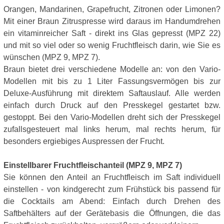
Orangen, Mandarinen, Grapefrucht, Zitronen oder Limonen?
Mit einer Braun Zitruspresse wird daraus im Handumdrehen
ein vitaminreicher Saft - direkt ins Glas gepresst (MPZ 22)
und mit so viel oder so wenig Fruchtfleisch darin, wie Sie es
wünschen (MPZ 9, MPZ 7).
Braun bietet drei verschiedene Modelle an: von den Vario-
Modellen mit bis zu 1 Liter Fassungsvermögen bis zur
Deluxe-Ausführung mit direktem Saftauslauf. Alle werden
einfach durch Druck auf den Presskegel gestartet bzw.
gestoppt. Bei den Vario-Modellen dreht sich der Presskegel
zufallsgesteuert mal links herum, mal rechts herum, für
besonders ergiebiges Auspressen der Frucht.
Einstellbarer Fruchtfleischanteil (MPZ 9, MPZ 7)
Sie können den Anteil an Fruchtfleisch im Saft individuell
einstellen - von kindgerecht zum Frühstück bis passend für
die Cocktails am Abend: Einfach durch Drehen des
Saftbehälters auf der Gerätebasis die Öffnungen, die das