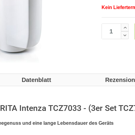
Kein Lieferter
Datenblatt
Rezensio
BRITA Intenza TCZ7033 - (3er Set TC
ffeegenuss und eine lange Lebensdauer des Geräts