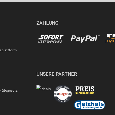
ZAHLUNG
gsplattform
UNSERE PARTNER
erätegesetz