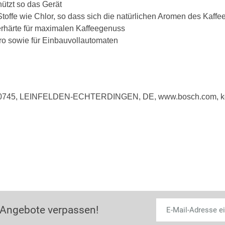
ützt so das Gerät
offe wie Chlor, so dass sich die natürlichen Aromen des Kaffe
erhärte für maximalen Kaffeegenuss
ro sowie für Einbauvollautomaten
 70745, LEINFELDEN-ECHTERDINGEN, DE, www.bosch.com, k
 Angebote verpassen!