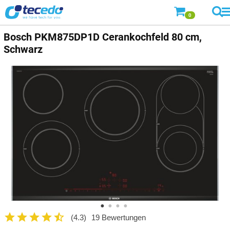
0
Bosch
PKM875DP1D Cerankochfeld 80 cm,
Schwarz
(4.3)
19 Bewertungen