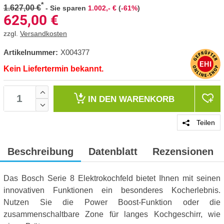
*
1.627,00 €
-
Sie sparen
1.002,- €
(
-61%
)
625,00
€
zzgl.
Versandkosten
Artikelnummer:
X004377
Kein Liefertermin bekannt.
IN DEN
WARENKORB
Teilen
Beschreibung
Datenblatt
Rezensionen
Das Bosch Serie 8 Elektrokochfeld bietet Ihnen mit seinen
innovativen Funktionen ein besonderes Kocherlebnis.
Nutzen Sie die Power Boost-Funktion oder die
zusammenschaltbare Zone für langes Kochgeschirr, wie