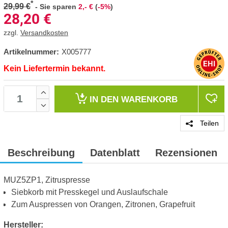
*
29,99 €
-
Sie sparen
2,- €
(
-5%
)
28,20
€
zzgl.
Versandkosten
Artikelnummer:
X005777
Kein Liefertermin bekannt.
IN DEN
WARENKORB
Teilen
Beschreibung
Datenblatt
Rezensionen
MUZ5ZP1, Zitruspresse
Siebkorb mit Presskegel und Auslaufschale
Zum Auspressen von Orangen, Zitronen, Grapefruit
Hersteller: