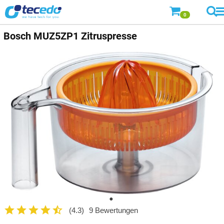
0
Bosch
MUZ5ZP1 Zitruspresse
(4.3)
9 Bewertungen